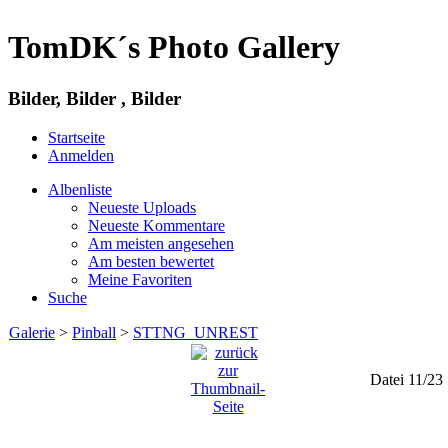
TomDK´s Photo Gallery
Bilder, Bilder , Bilder
Startseite
Anmelden
Albenliste
Neueste Uploads
Neueste Kommentare
Am meisten angesehen
Am besten bewertet
Meine Favoriten
Suche
Galerie
>
Pinball
>
STTNG_UNREST
Datei 11/23